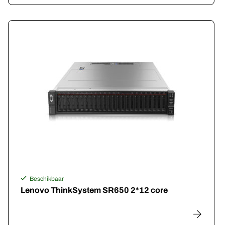
Mobiel internet & telefonie
UPS
Accessoires
Beschikbaar
Lenovo ThinkSystem SR650 2*12 core