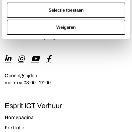
Veenendaal
Selectie toestaan
Traverse 1
Weigeren
3905 NL Veenendaal
Routebeschrijving
Openingstijden
ma tm vr 08:00 - 17:00
Esprit ICT Verhuur
Homepagina
Portfolio