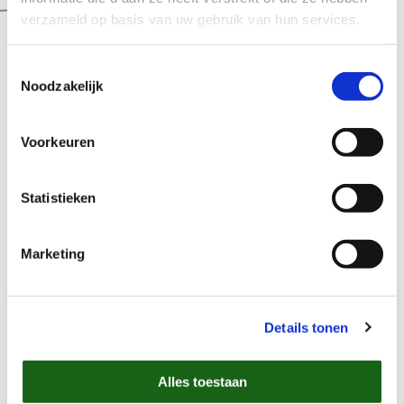
verzameld op basis van uw gebruik van hun services.
Onze preferred suppliers
Toestemmingsselectie
Noodzakelijk
Voorkeuren
Statistieken
Marketing
Details tonen
Alles toestaan