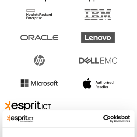
Veenendaal