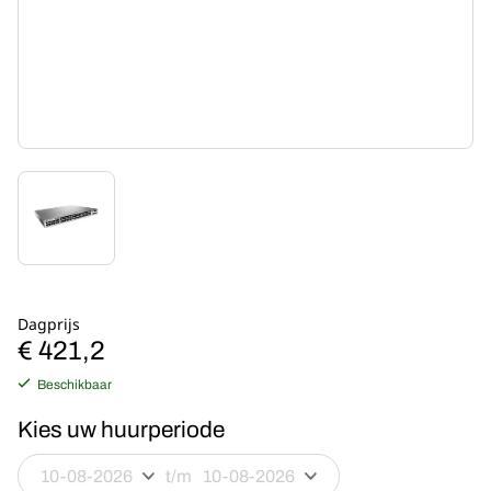
Dagprijs
€ 421,2
Beschikbaar
Kies uw huurperiode
t/m