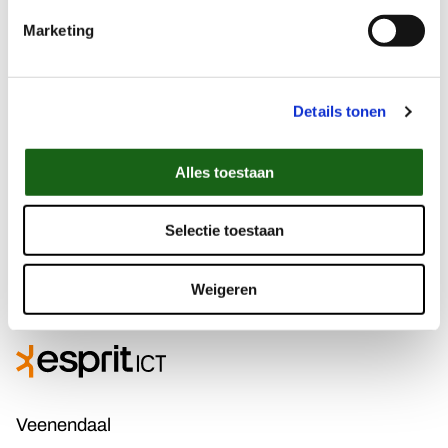
Onze preferred suppliers
Marketing
Details tonen
Alles toestaan
Selectie toestaan
Weigeren
Veenendaal