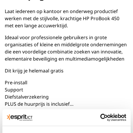
Laat iedereen op kantoor en onderweg productief
werken met de stijlvolle, krachtige HP ProBook 450
met een lange accuwerktijd.
Ideaal voor professionele gebruikers in grote
organisaties of kleine en middelgrote ondernemingen
die een voordelige combinatie zoeken van innovatie,
elementaire beveiliging en multimediamogelijkheden
Dit krijg je helemaal gratis
Pre-install
Support
Diefstalverzekering
PLUS de huurprijs is inclusief…
Gratis Windows 10 Pro geïnstalleerd en muis
Altijd verlengen of overname optie na huur
Ervaring en kennis van de verhuurspecialist