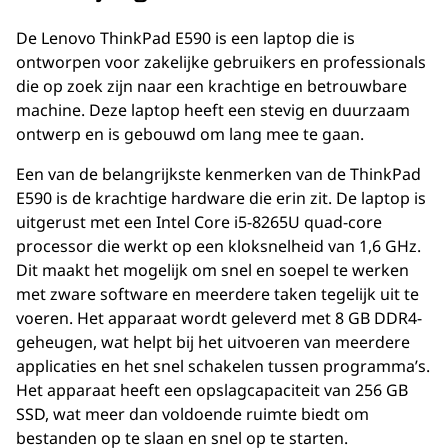
De Lenovo ThinkPad E590 is een laptop die is
ontworpen voor zakelijke gebruikers en professionals
die op zoek zijn naar een krachtige en betrouwbare
machine. Deze laptop heeft een stevig en duurzaam
ontwerp en is gebouwd om lang mee te gaan.
Een van de belangrijkste kenmerken van de ThinkPad
E590 is de krachtige hardware die erin zit. De laptop is
uitgerust met een Intel Core i5-8265U quad-core
processor die werkt op een kloksnelheid van 1,6 GHz.
Dit maakt het mogelijk om snel en soepel te werken
met zware software en meerdere taken tegelijk uit te
voeren. Het apparaat wordt geleverd met 8 GB DDR4-
geheugen, wat helpt bij het uitvoeren van meerdere
applicaties en het snel schakelen tussen programma’s.
Het apparaat heeft een opslagcapaciteit van 256 GB
SSD, wat meer dan voldoende ruimte biedt om
bestanden op te slaan en snel op te starten.