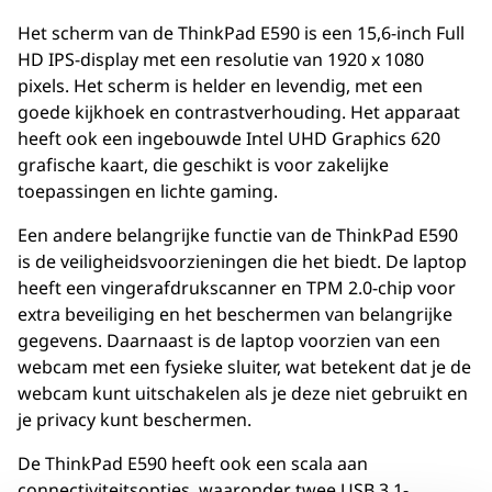
Het scherm van de ThinkPad E590 is een 15,6-inch Full
HD IPS-display met een resolutie van 1920 x 1080
pixels. Het scherm is helder en levendig, met een
goede kijkhoek en contrastverhouding. Het apparaat
heeft ook een ingebouwde Intel UHD Graphics 620
grafische kaart, die geschikt is voor zakelijke
toepassingen en lichte gaming.
Een andere belangrijke functie van de ThinkPad E590
is de veiligheidsvoorzieningen die het biedt. De laptop
heeft een vingerafdrukscanner en TPM 2.0-chip voor
extra beveiliging en het beschermen van belangrijke
gegevens. Daarnaast is de laptop voorzien van een
webcam met een fysieke sluiter, wat betekent dat je de
webcam kunt uitschakelen als je deze niet gebruikt en
je privacy kunt beschermen.
De ThinkPad E590 heeft ook een scala aan
connectiviteitsopties, waaronder twee USB 3.1-