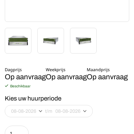
Dagprijs
Weekprijs
Maandprijs
Op aanvraag
Op aanvraag
Op aanvraag
Beschikbaar
Kies uw huurperiode
t/m
Nimble
Storage