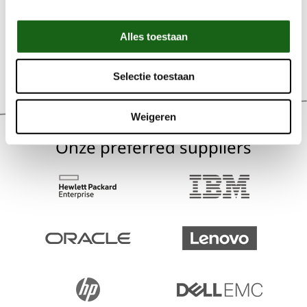
210
of stuur een mail naar
verhuur@esprit-ict.nl
Alles toestaan
Selectie toestaan
Weigeren
Onze preferred suppliers